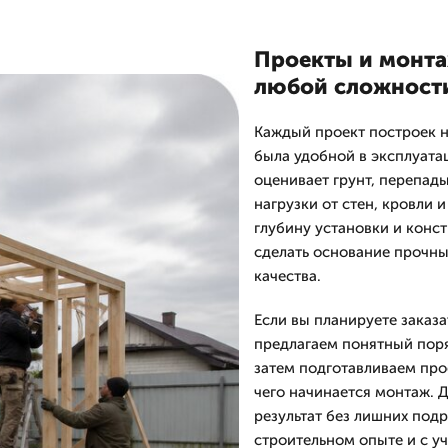
Проекты и монтаж
любой сложност
Каждый проект построек н
была удобной в эксплуатац
оценивает грунт, перепад
нагрузки от стен, кровли 
глубину установки и конс
сделать основание прочны
качества.
Если вы планируете заказа
предлагаем понятный поря
затем подготавливаем про
чего начинается монтаж. 
результат без лишних под
строительном опыте и с у