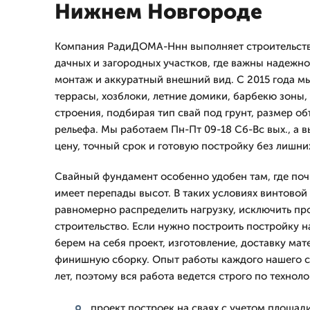
Нижнем Новгороде
Компания РадиДОМА-Ннн выполняет строительство
дачных и загородных участков, где важны надежн
монтаж и аккуратный внешний вид. С 2015 года м
террасы, хозблоки, летние домики, барбекю зоны,
строения, подбирая тип свай под грунт, размер о
рельефа. Мы работаем Пн-Пт 09-18 Сб-Вс вых., а 
цену, точный срок и готовую постройку без лишни
Свайный фундамент особенно удобен там, где поч
имеет перепады высот. В таких условиях винтовой
равномерно распределить нагрузку, исключить пр
строительство. Если нужно построить постройку н
берем на себя проект, изготовление, доставку мат
финишную сборку. Опыт работы каждого нашего с
лет, поэтому вся работа ведется строго по техноло
проект построек на сваях с учетом площади