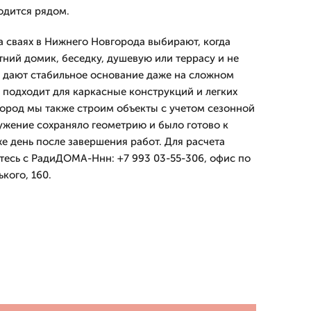
одится рядом.
а сваях в Нижнего Новгорода выбирают, когда
тний домик, беседку, душевую или террасу и не
и дают стабильное основание даже на сложном
я подходит для каркасные конструкций и легких
ород мы также строим объекты с учетом сезонной
ужение сохраняло геометрию и было готово к
е день после завершения работ. Для расчета
тесь с РадиДОМА-Ннн: +7 993 03-55-306, офис по
кого, 160.