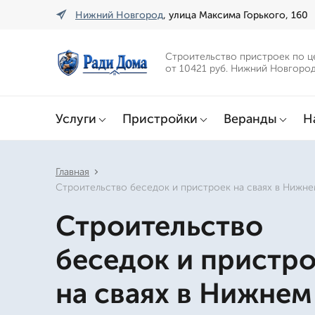
Нижний Новгород
, улица Максима Горького, 160
Строительство пристроек по ц
от 10421 руб. Нижний Новгоро
Услуги
Пристройки
Веранды
Н
Главная
Строительство беседок и пристроек на сваях в Нижн
Строительство
беседок и пристр
на сваях в Нижнем