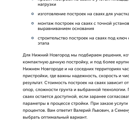
нагрузки
изготовление построек на сваях для участк
монтаж построек на сваях с точной устано
выравниванием основания
строительство построек на сваях под ключ
этапа
Для Нижний Новгород мы подбираем решения, ко
компактную дачную постройку, и под более крупн
Нижнем Новгороде и на соседних территориях час
пристройки, где важны надежность, скорость и ч
результат. Стоимость построек на сваях зависит о
опор, сложности грунта и выбранной технологии. 
сваях остается доступной, если заранее согласова
параметры в процессе стройки. При заказе услуги 
процентов. Вам ответит Валерий Львович, а Семен
выбрать оптимальный вариант.