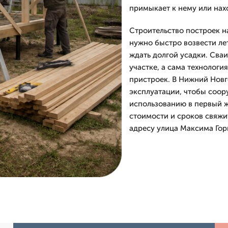
примыкает к нему или нах
Строительство построек н
нужно быстро возвести ле
ждать долгой усадки. Сва
участке, а сама технологи
пристроек. В Нижний Новг
эксплуатации, чтобы соор
использованию в первый ж
стоимости и сроков свяжи
адресу улица Максима Горь