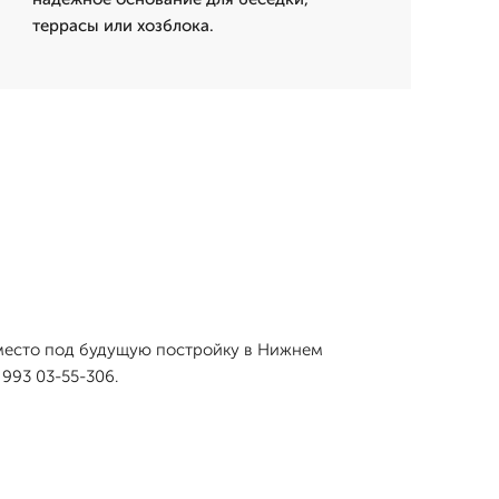
террасы или хозблока.
и место под будущую постройку в Нижнем
993 03-55-306.