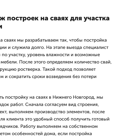
 построек на сваях для участка
и
а сваях мы разрабатываем так, чтобы постройка
ии и служила долго. На этапе выезда специалист
ы по участку, уровень влажности и возможные
и мебели. После этого определяем количество свай,
трукцию ростверка. Такой подход позволяет
м и сократить сроки возведения без потери
ть постройку на сваях в Нижнего Новгород, мы
док работ. Сначала согласуем вид строения,
ект, выполняем производство элементов, после
Для клиента это удобный способ получить готовый
рядчиков. Работу выполняем на собственном
четом особенностей дома, если постройка