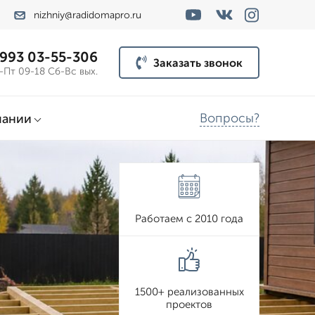
nizhniy@radidomapro.ru
 993 03-55-306
Заказать звонок
-Пт 09-18 Сб-Вс вых.
Вопросы?
пании
Работаем с 2010 года
1500+ реализованных
проектов