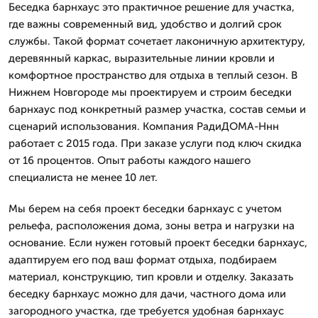
Беседка барнхаус это практичное решение для участка,
где важны современный вид, удобство и долгий срок
службы. Такой формат сочетает лаконичную архитектуру,
деревянный каркас, выразительные линии кровли и
комфортное пространство для отдыха в теплый сезон. В
Нижнем Новгороде мы проектируем и строим беседки
барнхаус под конкретный размер участка, состав семьи и
сценарий использования. Компания РадиДОМА-Ннн
работает с 2015 года. При заказе услуги под ключ скидка
от 16 процентов. Опыт работы каждого нашего
специалиста не менее 10 лет.
Мы берем на себя проект беседки барнхаус с учетом
рельефа, расположения дома, зоны ветра и нагрузки на
основание. Если нужен готовый проект беседки барнхаус,
адаптируем его под ваш формат отдыха, подбираем
материал, конструкцию, тип кровли и отделку. Заказать
беседку барнхаус можно для дачи, частного дома или
загородного участка, где требуется удобная барнхаус