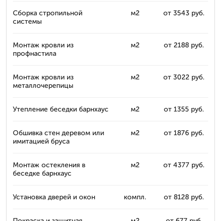
Сборка стропильной
м2
от 3543 руб.
системы
Монтаж кровли из
м2
от 2188 руб.
профнастила
Монтаж кровли из
м2
от 3022 руб.
металлочерепицы
Утепление беседки барнхаус
м2
от 1355 руб.
Обшивка стен деревом или
м2
от 1876 руб.
имитацией бруса
Монтаж остекления в
м2
от 4377 руб.
беседке барнхаус
Установка дверей и окон
компл.
от 8128 руб.
Покраска и защитная
м2
от 677 руб.