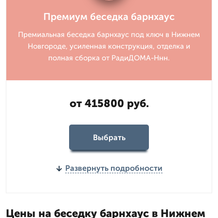
Премиум беседка барнхаус
Премиальная беседка барнхаус под ключ в Нижнем
Новгороде, усиленная конструкция, отделка и
полная сборка от РадиДОМА-Ннн.
от 415800 руб.
Выбрать
Развернуть подробности
Цены на беседку барнхаус в Нижнем