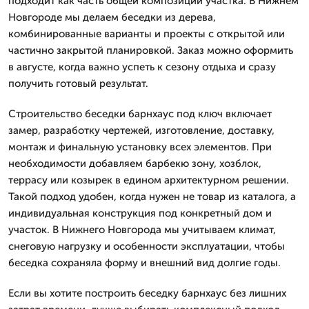
подходит как часть общей композиции участка. В Нижнем
Новгороде мы делаем беседки из дерева,
комбинированные варианты и проекты с открытой или
частично закрытой планировкой. Заказ можно оформить
в августе, когда важно успеть к сезону отдыха и сразу
получить готовый результат.
Строительство беседки барнхаус под ключ включает
замер, разработку чертежей, изготовление, доставку,
монтаж и финальную установку всех элементов. При
необходимости добавляем барбекю зону, хозблок,
террасу или козырек в едином архитектурном решении.
Такой подход удобен, когда нужен не товар из каталога, а
индивидуальная конструкция под конкретный дом и
участок. В Нижнего Новгорода мы учитываем климат,
снеговую нагрузку и особенности эксплуатации, чтобы
беседка сохраняла форму и внешний вид долгие годы.
Если вы хотите построить беседку барнхаус без лишних