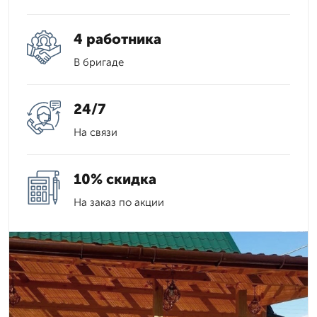
4 работника
В бригаде
24/7
На связи
10% скидка
На заказ по акции