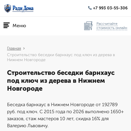
+7 993 03-55-306
Рассчитайте
Меню
стоимость онлайн
Главная
Строительство беседки барнхаус под ключ из дерева в
Нижнем Новгороде
Строительство беседки барнхаус
под ключ из дерева в Нижнем
Новгороде
Беседка барнхаус в Нижнем Новгороде от 192789
руб. под ключ. С 2015 года по 2026 выполнено 1650+
заказов, стаж мастеров 10 лет, скидка 16% для
Валерию Львовичу.