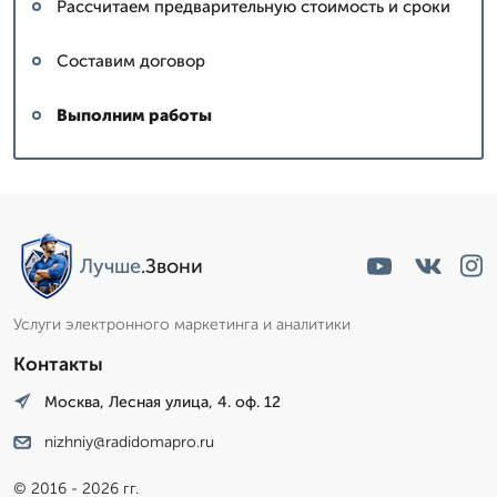
Рассчитаем предварительную стоимость и сроки
Составим договор
Выполним работы
Сергей: мастер
▼
Эксперт со стажем
Лучше
.Звони
Пишет Вам...
Услуги электронного маркетинга и аналитики
Контакты
Москва, Лесная улица, 4. оф. 12
nizhniy@radidomapro.ru
© 2016 - 2026 гг.