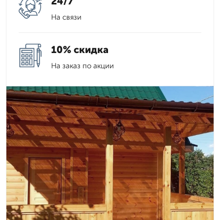
24/7
На связи
10% скидка
На заказ по акции