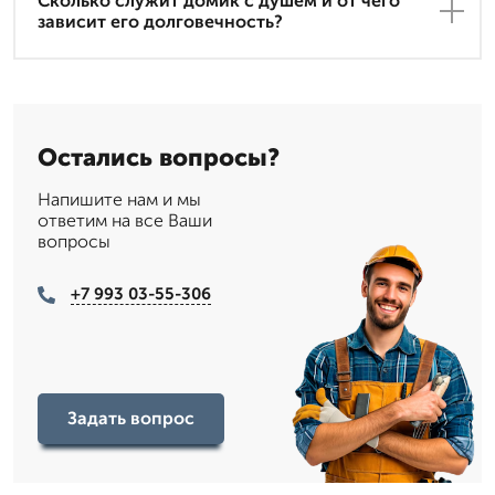
Сколько служит домик с душем и от чего
зависит его долговечность?
Остались вопросы?
Напишите нам и мы
ответим на все Ваши
вопросы
+7 993 03-55-306
Задать вопрос