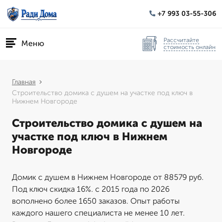
+7 993 03-55-306
Рассчитайте
Меню
стоимость онлайн
Главная
Строительство домика с душем на участке под ключ в
Нижнем Новгороде
Строительство домика с душем на
участке под ключ в Нижнем
Новгороде
Домик с душем в Нижнем Новгороде от 88579 руб.
Под ключ скидка 16%. с 2015 года по 2026
вополнено более 1650 заказов. Опыт работы
каждого нашего специалиста не менее 10 лет.