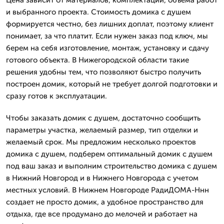
и выбранного проекта. Стоимость домика с душем
формируется честно, без лишних доплат, поэтому клиент
понимает, за что платит. Если нужен заказ под ключ, мы
берем на себя изготовление, монтаж, установку и сдачу
готового объекта. В Нижегородской области такие
решения удобны тем, что позволяют быстро получить
построен домик, который не требует долгой подготовки и
сразу готов к эксплуатации.
Чтобы заказать домик с душем, достаточно сообщить
параметры участка, желаемый размер, тип отделки и
желаемый срок. Мы предложим несколько проектов
домика с душем, подберем оптимальный домик с душем
под ваш заказ и выполним строительство домика с душем
в Нижний Новгород и в Нижнего Новгорода с учетом
местных условий. В Нижнем Новгороде РадиДОМА-Ннн
создает не просто домик, а удобное пространство для
отдыха, где все продумано до мелочей и работает на