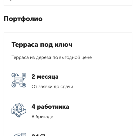
Портфолио
Терраса под ключ
Терраса из дерева по выгодной цене
2 месяца
От заявки до сдачи
4 работника
В бригаде