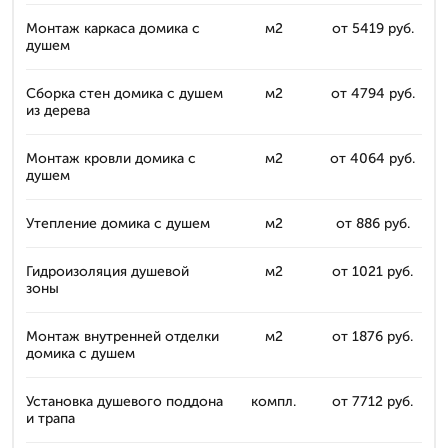
Монтаж каркаса домика с
м2
от 5419 руб.
душем
Сборка стен домика с душем
м2
от 4794 руб.
из дерева
Монтаж кровли домика с
м2
от 4064 руб.
душем
Утепление домика с душем
м2
от 886 руб.
Гидроизоляция душевой
м2
от 1021 руб.
зоны
Монтаж внутренней отделки
м2
от 1876 руб.
домика с душем
Установка душевого поддона
компл.
от 7712 руб.
и трапа