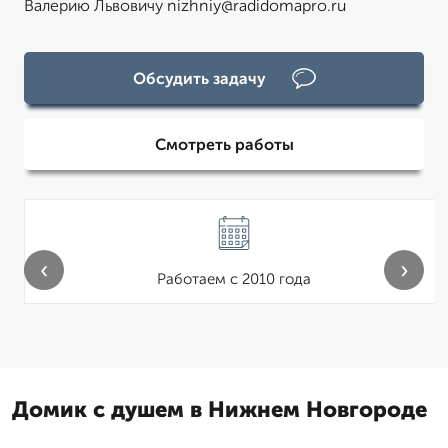
Валерию Львовичу nizhniy@radidomapro.ru
Обсудить задачу
Смотреть работы
‹
›
Работаем с 2010 года
Домик с душем в Нижнем Новгороде