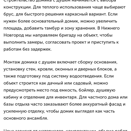
конструкции. Для теплого использования чаще выбирают
брус, для быстрого решения каркасный вариант. Если
нужен более основательный домик, можно увеличить
площадь, добавить тамбур и зону хранения. В Нижнего
Новгород мы направляем бригаду на объект, чтобы
выполнить замеры, согласовать проект и приступить к
работам без задержек.
Монтаж домика с душем включает сборку основания,
установку стен, кровли, оконных и дверных блоков, а
также подготовку под систему водоотведения. Если
объект строится как дачный или садовый, можно
предусмотреть место под емкость, бойлер, душевую
кабину и отделение для инвентаря. Для частного дома или
базы отдыха часто заказывают более аккуратный фасад и
усиленную отделку, чтобы домик выглядел как часть
основного ансамбля.
Цена зависит от материалов, комплектации, объема работ