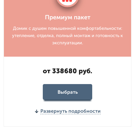
Премиум пакет
Домик с душем повышенной комфортабельности:
утепление, отделка, полный монтаж и готовность к
эксплуатации.
от 338680 руб.
Выбрать
Развернуть подробности