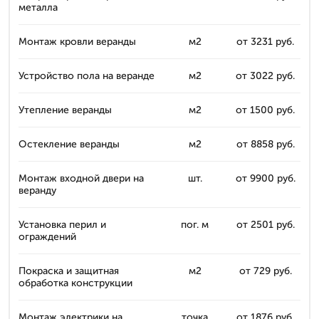
металла
Монтаж кровли веранды
м2
от 3231 руб.
Устройство пола на веранде
м2
от 3022 руб.
Утепление веранды
м2
от 1500 руб.
Остекление веранды
м2
от 8858 руб.
Монтаж входной двери на
шт.
от 9900 руб.
веранду
Установка перил и
пог. м
от 2501 руб.
ограждений
Покраска и защитная
м2
от 729 руб.
обработка конструкции
Монтаж электрики на
точка
от 1876 руб.