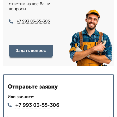
ответим на все Ваши
вопросы
+7 993 03-55-306
Задать вопрос
Отправьте заявку
Или звоните:
+7 993 03-55-306