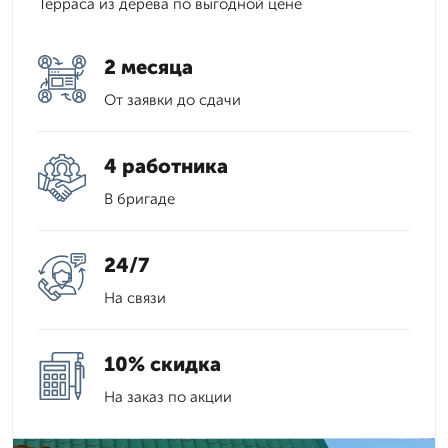
Терраса из дерева по выгодной цене
2 месяца
От заявки до сдачи
4 работника
В бригаде
24/7
На связи
10% скидка
На заказ по акции