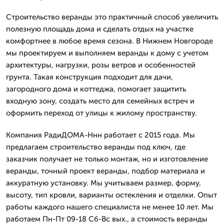
Строительство веранды это практичный способ увеличить
полезную площадь дома и сделать отдых на участке
комфортнее в любое время сезона. В Нижнем Новгороде
мы проектируем и выполняем веранды к дому с учетом
архитектуры, нагрузки, розы ветров и особенностей
грунта. Такая конструкция подходит для дачи,
загородного дома и коттеджа, помогает защитить
входную зону, создать место для семейных встреч и
оформить переход от улицы к жилому пространству.
Компания РадиДОМА-Ннн работает с 2015 года. Мы
предлагаем строительство веранды под ключ, где
заказчик получает не только монтаж, но и изготовление
веранды, точный проект веранды, подбор материала и
аккуратную установку. Мы учитываем размер, форму,
высоту, тип кровли, варианты остекления и отделки. Опыт
работы каждого нашего специалиста не менее 10 лет. Мы
работаем Пн-Пт 09-18 Сб-Вс вых., а стоимость веранды