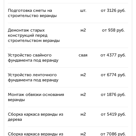
Подготовка сметы на
шт.
от 3126 руб.
строительство веранды
Демонтаж старых
м2
от 938 руб.
конструкций перед
строительством веранды
Устройство свайного
свая
от 4377 руб.
фундамента под веранду
Устройство ленточного
м2
от 6774 руб.
фундамента под веранду
Монтаж обвязки основания
м2
от 1876 руб.
веранды
Сборка каркаса веранды из
м2
от 5419 руб.
дерева
Сборка каркаса веранды из
м2
от 7086 руб.