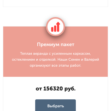
Премиум пакет
Теплая веранда с усиленным каркасом,
остеклением и отделкой. Наши Семен и Валерий
организуют все этапы работ.
от 156320 руб.
Выбрать