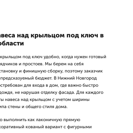
авеса над крыльцом под ключ в
области
 крыльцом под ключ удобно, когда нужен готовый
рядчиков и простоев. Мы берем на себя
установку и финишную сборку, поэтому заказчик
и предсказуемый бюджет. В Нижний Новгород
стребован для входа в дом, где важно быстро
 дождя, не нарушая отделку фасада. Для каждого
ты навеса над крыльцом с учетом ширины
ипа стены и общего стиля дома.
о выполнить как лаконичную прямую
екоративный кованый вариант с фигурными