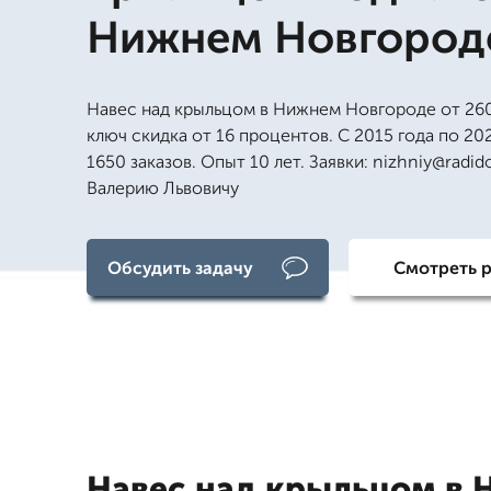
Нижнем Новгород
Навес над крыльцом в Нижнем Новгороде от 260
ключ скидка от 16 процентов. С 2015 года по 20
1650 заказов. Опыт 10 лет. Заявки: nizhniy@radid
Валерию Львовичу
Обсудить задачу
Смотреть 
Навес над крыльцом в