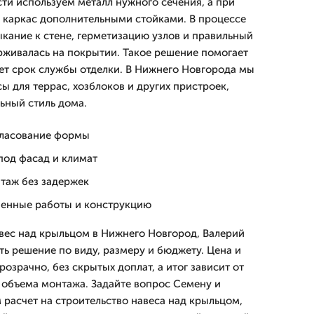
ти используем металл нужного сечения, а при
 каркас дополнительными стойками. В процессе
ание к стене, герметизацию узлов и правильный
ерживалась на покрытии. Такое решение помогает
ет срок службы отделки. В Нижнего Новгорода мы
ы для террас, хозблоков и других пристроек,
ьный стиль дома.
гласование формы
под фасад и климат
нтаж без задержек
ненные работы и конструкцию
авес над крыльцом в Нижнего Новгород, Валерий
ь решение по виду, размеру и бюджету. Цена и
зрачно, без скрытых доплат, а итог зависит от
 объема монтажа. Задайте вопрос Семену и
 расчет на строительство навеса над крыльцом,