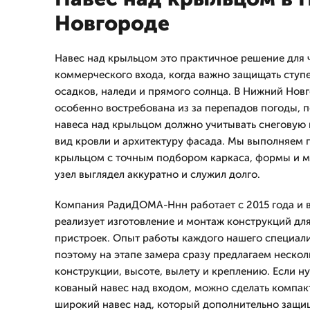
Новгороде
Навес над крыльцом это практичное решение для ч
коммерческого входа, когда важно защищать ступе
осадков, наледи и прямого солнца. В Нижний Нов
особенно востребована из за перепадов погоды, 
навеса над крыльцом должно учитывать снеговую н
вид кровли и архитектуру фасада. Мы выполняем 
крыльцом с точным подбором каркаса, формы и м
узел выглядел аккуратно и служил долго.
Компания РадиДОМА-Ннн работает с 2015 года и 
реализует изготовление и монтаж конструкций для
пристроек. Опыт работы каждого нашего специалис
поэтому на этапе замера сразу предлагаем неско
конструкции, высоте, вылету и креплению. Если н
кованый навес над входом, можно сделать компак
широкий навес над, который дополнительно защищ