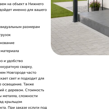
аем на объект в Нижнего
дойдет именно для вашего
дивидуальным размерам
грузок
снование
 материала
о и удобство
аккуратную сварку,
нем Новгороде часто
кает свет и подходит для
е освещение. Также
ний с деревом. Стоимость
ы металла, сложности
над крыльцом
кта. При заказе услуги под