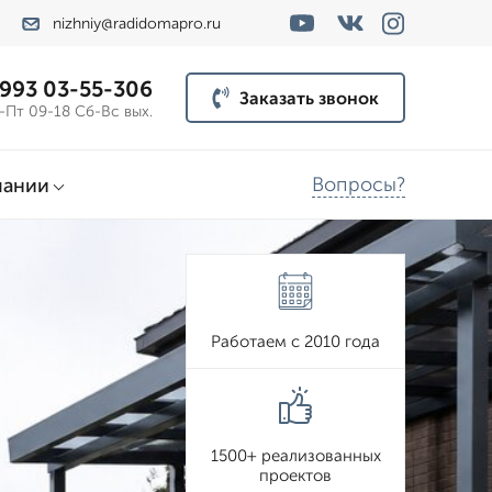
nizhniy@radidomapro.ru
 993 03-55-306
Заказать звонок
-Пт 09-18 Сб-Вс вых.
Вопросы?
пании
Работаем с 2010 года
1500+ реализованных
проектов