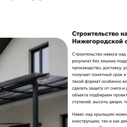
Строительство н
Нижегородской 
Строительство навеса над
результат без лишних под
производство, доставку, 
получает понятный срок 
такой формат особенно во
сделать защиту от снега и
объекта подбираем проек
ступеней, высоты двери, т
Навес над крыльцом можн
конструкцию, так и как д