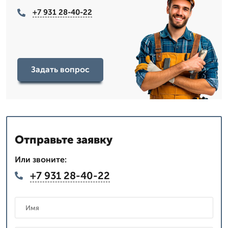
+7 931 28-40-22
Задать вопрос
Отправьте заявку
Или звоните:
+7 931 28-40-22