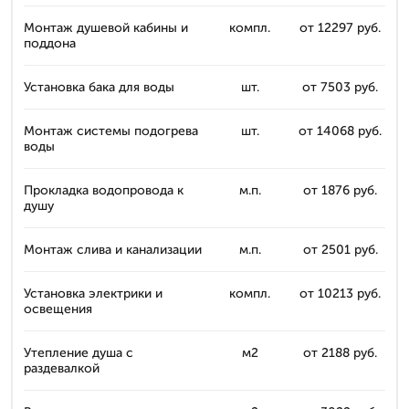
Монтаж душевой кабины и
компл.
от 12297 руб.
поддона
Установка бака для воды
шт.
от 7503 руб.
Монтаж системы подогрева
шт.
от 14068 руб.
воды
Прокладка водопровода к
м.п.
от 1876 руб.
душу
Монтаж слива и канализации
м.п.
от 2501 руб.
Установка электрики и
компл.
от 10213 руб.
освещения
Утепление душа с
м2
от 2188 руб.
раздевалкой