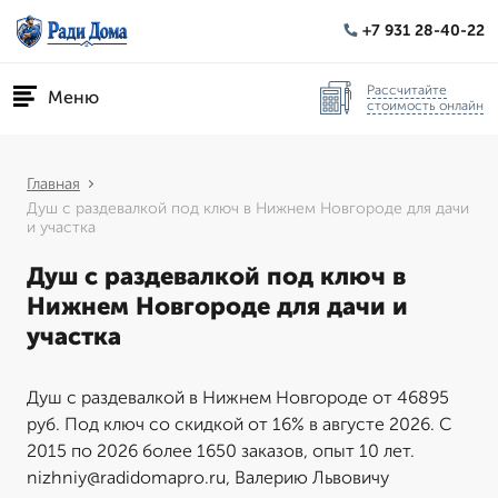
+7 931 28-40-22
Рассчитайте
Меню
стоимость онлайн
Главная
Душ с раздевалкой под ключ в Нижнем Новгороде для дачи
и участка
Душ с раздевалкой под ключ в
Нижнем Новгороде для дачи и
участка
Душ с раздевалкой в Нижнем Новгороде от 46895
руб. Под ключ со скидкой от 16% в августе 2026. С
2015 по 2026 более 1650 заказов, опыт 10 лет.
nizhniy@radidomapro.ru, Валерию Львовичу