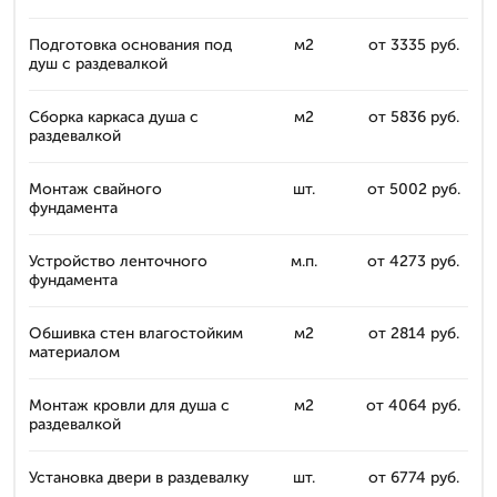
Подготовка основания под
м2
от 3335 руб.
душ с раздевалкой
Сборка каркаса душа с
м2
от 5836 руб.
раздевалкой
Монтаж свайного
шт.
от 5002 руб.
фундамента
Устройство ленточного
м.п.
от 4273 руб.
фундамента
Обшивка стен влагостойким
м2
от 2814 руб.
материалом
Монтаж кровли для душа с
м2
от 4064 руб.
раздевалкой
Установка двери в раздевалку
шт.
от 6774 руб.