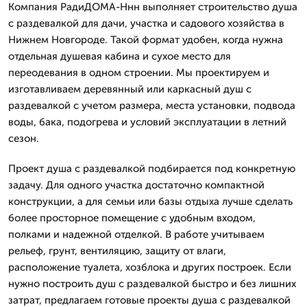
Компания РадиДОМА-Ннн выполняет строительство душа
с раздевалкой для дачи, участка и садового хозяйства в
Нижнем Новгороде. Такой формат удобен, когда нужна
отдельная душевая кабина и сухое место для
переодевания в одном строении. Мы проектируем и
изготавливаем деревянный или каркасный душ с
раздевалкой с учетом размера, места установки, подвода
воды, бака, подогрева и условий эксплуатации в летний
сезон.
Проект душа с раздевалкой подбирается под конкретную
задачу. Для одного участка достаточно компактной
конструкции, а для семьи или базы отдыха лучше сделать
более просторное помещение с удобным входом,
полками и надежной отделкой. В работе учитываем
рельеф, грунт, вентиляцию, защиту от влаги,
расположение туалета, хозблока и других построек. Если
нужно построить душ с раздевалкой быстро и без лишних
затрат, предлагаем готовые проекты душа с раздевалкой