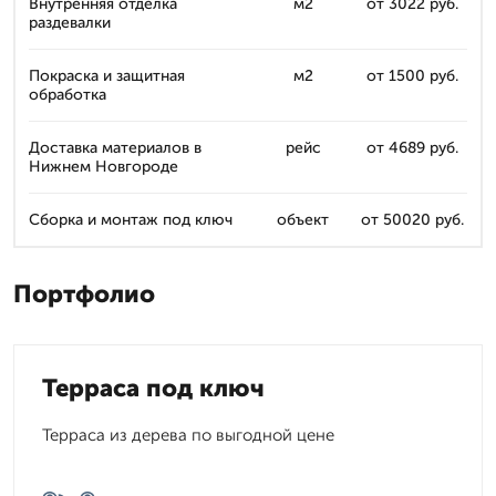
Внутренняя отделка
м2
от 3022 руб.
раздевалки
Покраска и защитная
м2
от 1500 руб.
обработка
Доставка материалов в
рейс
от 4689 руб.
Нижнем Новгороде
Сборка и монтаж под ключ
объект
от 50020 руб.
Портфолио
Терраса под ключ
Терраса из дерева по выгодной цене