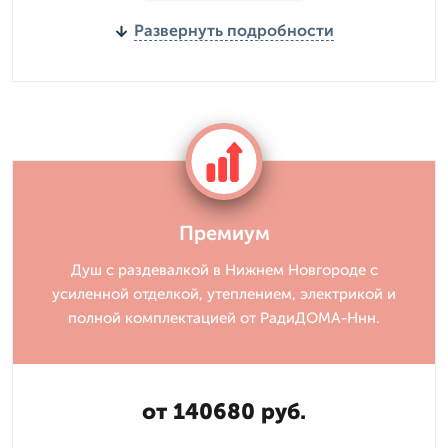
Развернуть подробности
Премиум
Душ с раздевалкой в Нижнем Новгороде с
усиленной отделкой, утеплением, электрикой и
полной комплектацией от РадиДОМА-Ннн.
от 140680 руб.