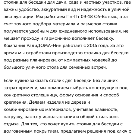
столик для беседки для дачи, сада и частных участков, где
важны удобство, аккуратный вид и надежность в уличной
эксплуатации. Мы работаем Пн-Пт 09-18 Сб-Вс вых., а за
счет точного подбора материала и размеров столик
получается удобным для ежедневного использования, не
мешает проходу и гармонично дополняет беседку.
Компания РадиДОМА-Ннн работает с 2015 года. За это
время мы отработали производство столика для беседки
под разные планировки, от компактных моделей до
большого уличного стола для семейных встреч.
Если нужно заказать столик для беседки без лишних
затрат времени, мы помогаем выбрать конструкцию под
конкретную столешницу, форму основания и способ
крепления. Делаем изделия из дерева и
комбинированных материалов, учитывая влажность,
нагрузку, частоту использования и общий стиль зоны
отдыха. Для тех, кто хочет купить столик для беседки с
долговечным покрытием, предлагаем решения под ключ с