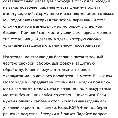
оставляют мало места для прохода. Столик для беседки
на заказ позволяет заранее учесть ширину пролета,
высоту сидений, форму опор и расположение зон отдыха.
Мы подбираем материал так, чтобы деревянный стол
служил долго и выглядел уместно рядом с отделкой
беседки. При необходимости усиливаем каркас, меняем
тип столешницы и делаем модель, которую удобно
устанавливать даже в ограниченном пространстве.
Изготовление столика для беседки включает точный
чертеж, раскрой, сборку, шлифовку и защитную
обработку. Клиент получает изделие, готовое к
эксплуатации на даче без доработок на месте. В Нижнем
Новгороде мы предлагаем столик для беседки под ключ,
когда важны не только цена и качество, но и аккуратный
монтаж без лишних работ со стороны заказчика. Если
нужен большой садовый стол, компактная модель или
уличный вариант для семьи, РадиДОМА-Ннн подберет
решение под стиль беседки и бюджет. Задайте вопрос