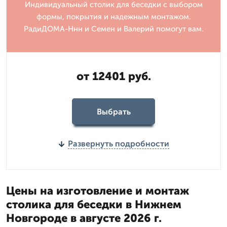
Индивидуальный столик для беседки с выбором
формы, покрытия и надежным монтажом.
РадиДОМА-Ннн и Семен и Валерий помогут вам.
от 12401 руб.
Выбрать
Развернуть подробности
Цены на изготовление и монтаж
столика для беседки в Нижнем
Новгороде в августе 2026 г.