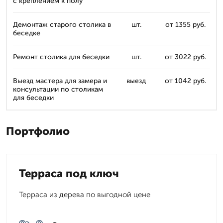
с креплением к полу
Демонтаж старого столика в
шт.
от 1355 руб.
беседке
Ремонт столика для беседки
шт.
от 3022 руб.
Выезд мастера для замера и
выезд
от 1042 руб.
консультации по столикам
для беседки
Портфолио
Терраса под ключ
Терраса из дерева по выгодной цене