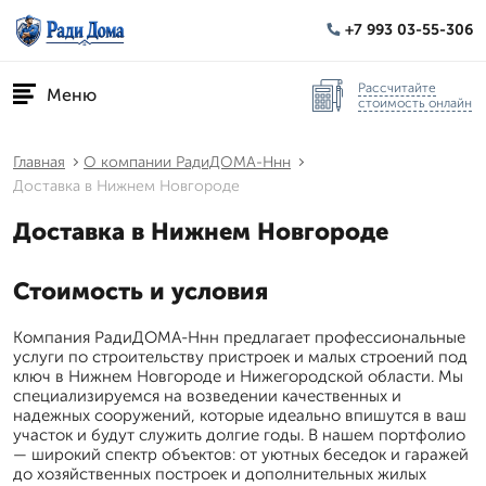
+7 993 03-55-306
Рассчитайте
Меню
стоимость онлайн
Главная
О компании РадиДОМА-Ннн
Доставка в Нижнем Новгороде
Доставка в Нижнем Новгороде
Стоимость и условия
Компания РадиДОМА-Ннн предлагает профессиональные
услуги по строительству пристроек и малых строений под
ключ в Нижнем Новгороде и Нижегородской области. Мы
специализируемся на возведении качественных и
надежных сооружений, которые идеально впишутся в ваш
участок и будут служить долгие годы. В нашем портфолио
— широкий спектр объектов: от уютных беседок и гаражей
до хозяйственных построек и дополнительных жилых