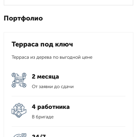
Портфолио
Терраса под ключ
Терраса из дерева по выгодной цене
2 месяца
От заявки до сдачи
4 работника
В бригаде