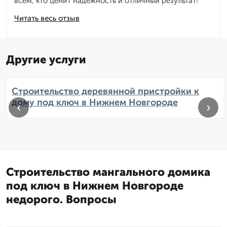
всем, кто ценит надежность и отличный результат!
Читать весь отзыв
Другие услуги
Строительство деревянной пристройки к
дому под ключ в Нижнем Новгороде
‹
›
Строительство мангального домика
под ключ в Нижнем Новгороде
недорого. Вопросы