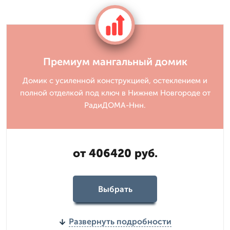
Премиум мангальный домик
Домик с усиленной конструкцией, остеклением и
полной отделкой под ключ в Нижнем Новгороде от
РадиДОМА-Ннн.
от 406420 руб.
Выбрать
Развернуть подробности