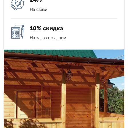
24/7
На связи
10% скидка
На заказ по акции