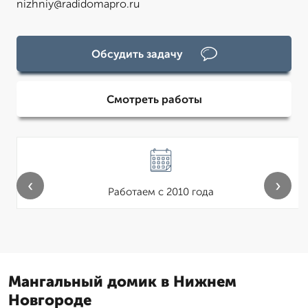
nizhniy@radidomapro.ru
Обсудить задачу
Смотреть работы
‹
›
Работаем с 2010 года
Мангальный домик в Нижнем
Новгороде