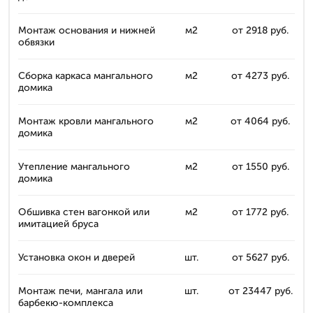
Монтаж основания и нижней
м2
от 2918 руб.
обвязки
Сборка каркаса мангального
м2
от 4273 руб.
домика
Монтаж кровли мангального
м2
от 4064 руб.
домика
Утепление мангального
м2
от 1550 руб.
домика
Обшивка стен вагонкой или
м2
от 1772 руб.
имитацией бруса
Установка окон и дверей
шт.
от 5627 руб.
Монтаж печи, мангала или
шт.
от 23447 руб.
барбекю-комплекса