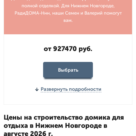
полной отделкой. Для Нижнем Новгороде,
РадиДОМА-Ннн, наши Семен и Валерий помогут
вам.
от 927470 руб.
Выбрать
Развернуть подробности
Цены на строительство домика для
отдыха в Нижнем Новгороде в
августе 2026 г.