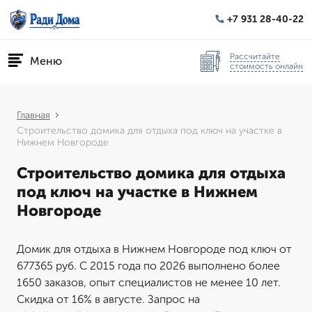
+7 931 28-40-22
Рассчитайте
Меню
стоимость онлайн
Главная
Строительство домика для отдыха под ключ на участке в
Нижнем Новгороде
Строительство домика для отдыха
под ключ на участке в Нижнем
Новгороде
Домик для отдыха в Нижнем Новгороде под ключ от
677365 руб. С 2015 года по 2026 выполнено более
1650 заказов, опыт специалистов не менее 10 лет.
Скидка от 16% в августе. Запрос на