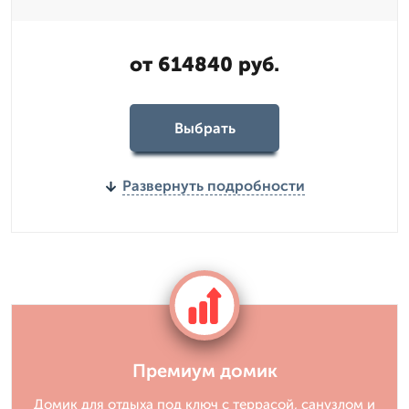
от 614840 руб.
Выбрать
Развернуть подробности
Премиум домик
Домик для отдыха под ключ с террасой, санузлом и