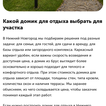
Какой домик для отдыха выбрать для
участка
В Нижний Новгород мы подбираем решения под разные
задачи: для семьи, для гостей, для сдачи в аренду, для
базы отдыха или загородного комплекса. Каркасный
вариант удобен, если важны скорость возведения и
доступная цена, а домик из брус выглядит более
основательно и хорошо подходит для теплого и
комфортного отдыха. При этом стоимость домика для
отдыха зависит от площади, толщины стен, типа кровли,
количества окон и наличия террасы. Мы заранее
объясняем, из чего складывается цена, чтобы заказчик
понимал каждый этап работ.
Если нужно построить домик для отдыха в Нижнего