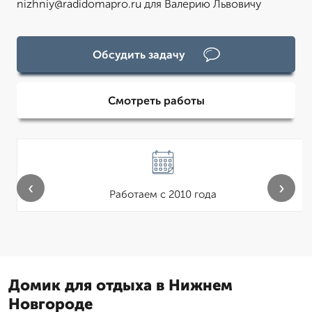
nizhniy@radidomapro.ru для Валерию Львовичу
Обсудить задачу
Смотреть работы
‹
›
Работаем с 2010 года
Домик для отдыха в Нижнем
Новгороде