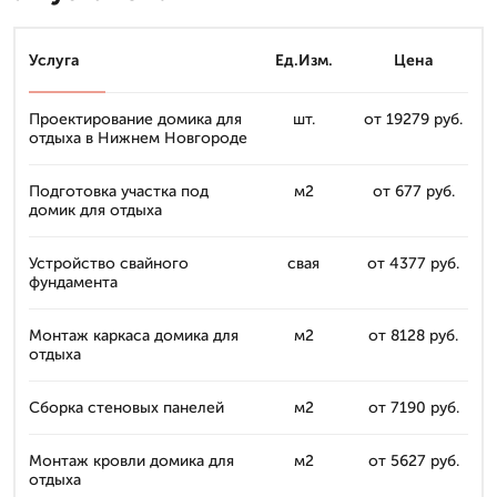
Услуга
Ед.Изм.
Цена
Проектирование домика для
шт.
от 19279 руб.
отдыха в Нижнем Новгороде
Подготовка участка под
м2
от 677 руб.
домик для отдыха
Устройство свайного
свая
от 4377 руб.
фундамента
Монтаж каркаса домика для
м2
от 8128 руб.
отдыха
Сборка стеновых панелей
м2
от 7190 руб.
Монтаж кровли домика для
м2
от 5627 руб.
отдыха