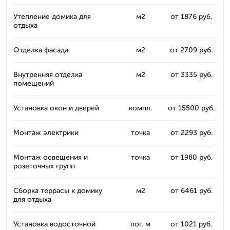
Утепление домика для
м2
от 1876 руб.
отдыха
Отделка фасада
м2
от 2709 руб.
Внутренняя отделка
м2
от 3335 руб.
помещений
Установка окон и дверей
компл.
от 15500 руб.
Монтаж электрики
точка
от 2293 руб.
Монтаж освещения и
точка
от 1980 руб.
розеточных групп
Сборка террасы к домику
м2
от 6461 руб.
для отдыха
Установка водосточной
пог. м
от 1021 руб.